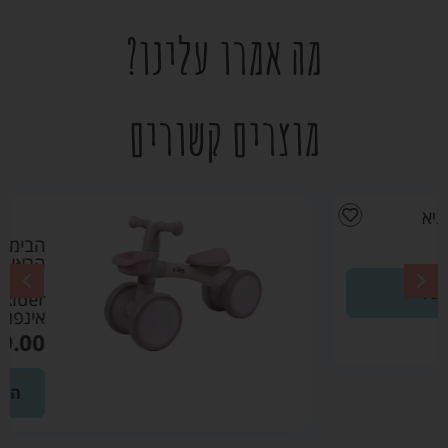
מה אמרו עלינו?
מוצרים קשורים
הבימבה
הראשונה שלי
Quatro Mini
Rider ורוד –
אינפנטי
₪
149.00
הוספה לסל