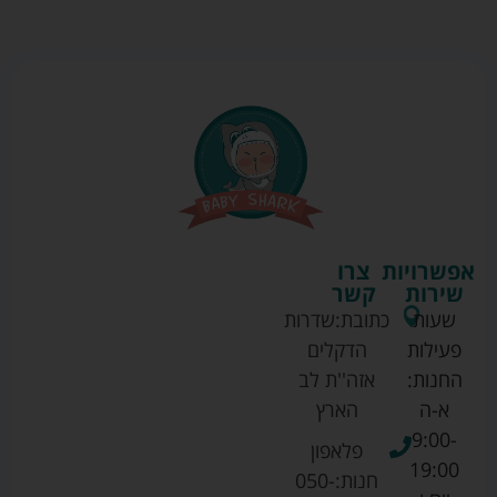
אפשרויות
צרו
שירות
קשר
שעות
כתובת:
שדרות
פעילות
הדקלים
החנות:
אזה''ת לב
א-ה
הארץ
9:00-
פלאפון
19:00
חנות:
050-