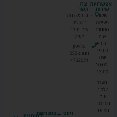
אפשרויות
צרו
שירות
קשר
שעות
כתובת:
שדרות
פעילות
הדקלים
החנות:
אזה''ת לב
א-ה
הארץ
9:00-
פלאפון
19:00
חנות:
050-
יום ו
4702021
10:00-
13:00
מענה
טלפוני
א-ה:
10:00 –
16:00.
ניווט
קטגוריות
מותגים