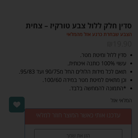
סדין חלק ללול צבע טורקיז – צחית
הצבע שבחרת כרגע אזל מהמלאי
₪
19.90
סדין ללול ומיטת מטר.
עשוי 100% כותנה איכותית.
תואם לכל מידות הלולים החל מ90/75 ועד 95/83.
וכן מתאים למיטת מטר במידה 100/60.
*התמונה להמחשה בלבד.
המלאי אזל
עדכנו אותי כאשר המוצר חוזר למלאי