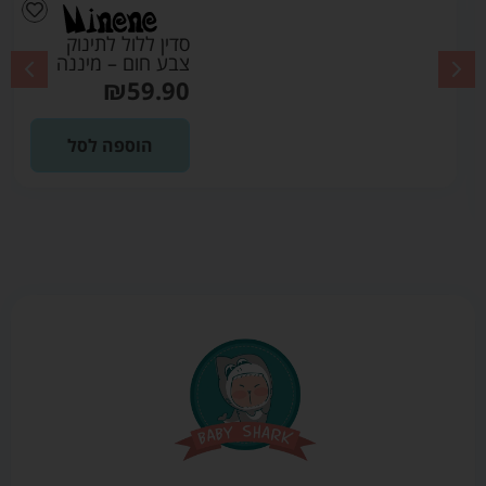
סדין ללול לתינוק
צבע חום – מיננה
₪
59.90
הוספה לסל