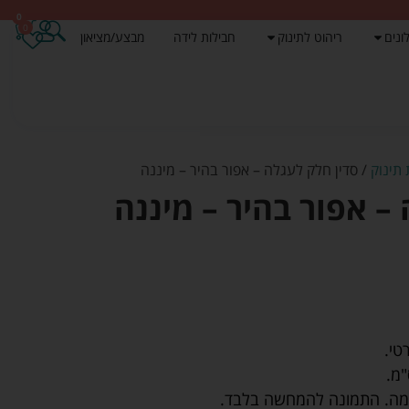
0
0
ונים
ריהוט לתינוק
חבילות לידה
מבצע/מציאון
תינוק
/ סדין חלק לעגלה – אפור בהיר – מיננה
– אפור בהיר – מיננה
טי.
קמה. התמונה להמחשה בלבד.