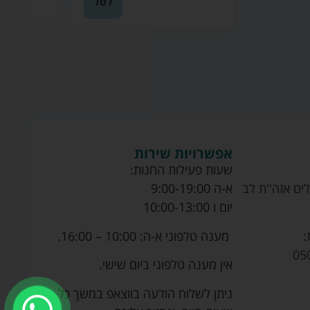
לסל
אפשרויות שירות
שעות פעילות החנות:
ים אזה''ת לב
א-ה 9:00-19:00
יום ו 10:00-13:00
מענה טלפוני א-ה: 10:00 – 16:00.
:
05
אין מענה טלפוני ביום שישי.
ניתן לשלוח הודעה בווצאפ במשך כל