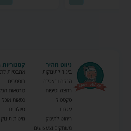
ניווט מהיר
קטגוריות 
ביגוד לתינוקות
אמבטיות לתי
הנקה והאכלה
בוסטרים
רחצה וטיפוח
כורסאות הנק
טקסטיל
כסאות אוכל ל
עגלות
טיולונים
ריהוט לתינוק
מיטות תינוק
משחקים וצעצועים