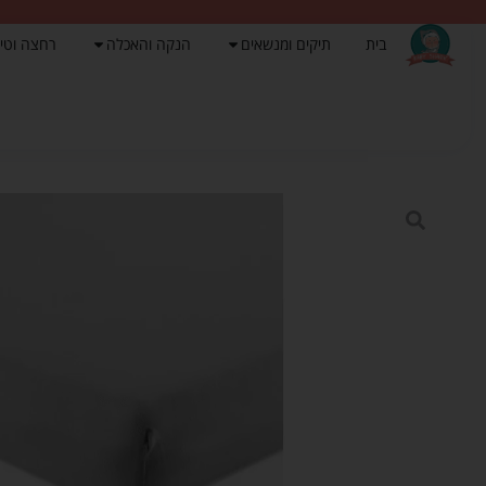
בית
תיקים ומנשאים
הנקה והאכלה
רחצה וטי