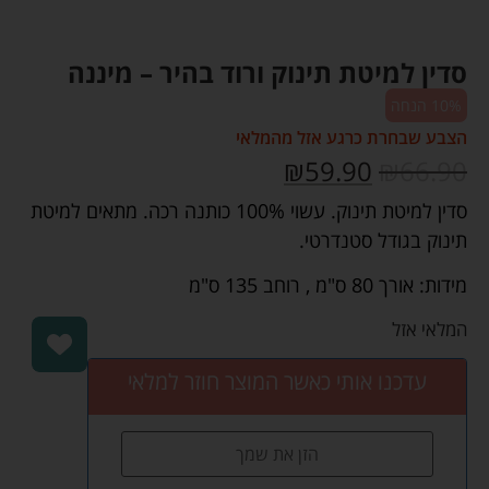
סדין למיטת תינוק ורוד בהיר – מיננה
10% הנחה
הצבע שבחרת כרגע אזל מהמלאי
₪
59.90
₪
66.90
סדין למיטת תינוק. עשוי 100% כותנה רכה. מתאים למיטת
תינוק בגודל סטנדרטי.
מידות: אורך 80 ס"מ , רוחב 135 ס"מ
המלאי אזל
עדכנו אותי כאשר המוצר חוזר למלאי