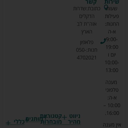
שירות
קשר
שעות
כתובת:
שדרות
פעילות
הדקלים
החנות:
אזה''ת לב
א-ה
הארץ
9:00-
פלאפון
19:00
חנות:
050-
יום ו
4702021
10:00-
13:00
מענה
טלפוני
א-ה:
10:00 –
16:00.
ניווט
קטגוריות
מותגים
מהיר
מובחרות
כללי
אין מענה
גרקו