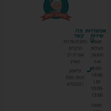
אפשרויות
צרו
שירות
קשר
שעות
כתובת:
שדרות
פעילות
הדקלים
החנות:
אזה''ת לב
א-ה
הארץ
9:00-
פלאפון
19:00
חנות:
050-
יום ו
4702021
10:00-
13:00
מענה