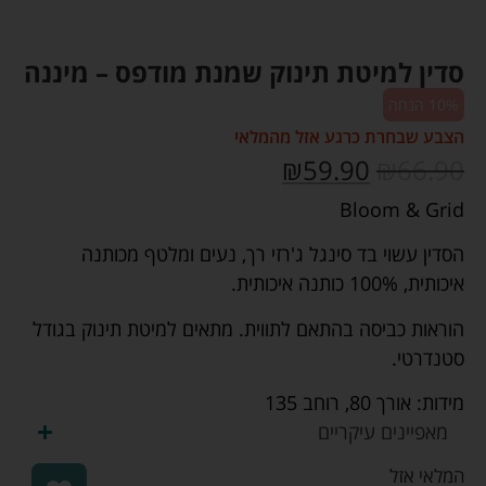
סדין למיטת תינוק שמנת מודפס – מיננה
10% הנחה
הצבע שבחרת כרגע אזל מהמלאי
₪
59.90
₪
66.90
Bloom & Grid
הסדין עשוי בד סינגל ג'רזי רך, נעים ומלטף מכותנה
איכותית, 100% כותנה איכותית.
הוראות כביסה בהתאם לתווית. מתאים למיטת תינוק בגודל
סטנדרטי.
מידות: אורך 80, רוחב 135
מאפיינים עיקריים
המלאי אזל