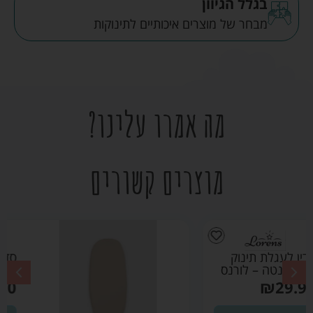
בגלל הגיוון
מבחר של מוצרים איכותיים לתינוקות
מה אמרו עלינו?
מוצרים קשורים
סדין לעגלת תינוק
צבע קרם – לורנס
₪
29.90