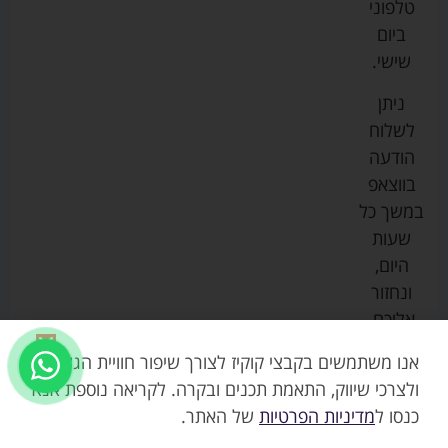
טלפוני
צ'יקו
לתינוקות
לתינוק
החנות
ביום
ספורט
הנקה
בוסטרים
הצהרת
שישי.
ליין
והאכלה
נגישות
כורסאות
ניתן
סייבקס
רחצה
הנקה
מדיניות
לשלוח
וטיפוח
מיננה
פרטיות
כסאות
הודעה
טקסטיל
אוכל
בייבי
מפת
בווצאפ
לתינוק
מישל
אתר
עגלות
במשך כל
טיולונים
לורנס
אודות
ריהוט
שעות
לתינוק
מיטות
מוסטלה
הבלוג
היום,
תינוק
שלנו
ונחזור
משחקים
אוונט
אליכם.
וצעצועים
בטיחות
אנו משתמשים בקבצי קוקיז לצורך שיפור חוויית הגלישה,
ולצרכי שיווק, התאמת תכנים ובקרה. לקריאה נוספת אנא
כנסו ל
מדיניות הפרטיות
של האתר.