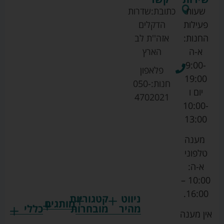
שעות
כתובת:
שדרות
פעילות
הדקלים
החנות:
אזה''ת לב
א-ה
הארץ
9:00-
פלאפון
19:00
חנות:
050-
יום ו
4702021
10:00-
13:00
מענה
טלפוני
א-ה:
10:00 –
16:00.
ניווט
קטגוריות
מותגים
מהיר
מובחרות
כללי
אין מענה
גרקו
ביגוד
אמבטיות
תקנון