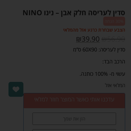
סדין לעריסה חלק אבן – נינו NINO
30% הנחה
הצבע שבחרת כרגע אזל מהמלאי
₪
39.90
₪
56.90
סדין לעריסה: 60X90 ס”מ
הרכב הבד:
עשוי מ- 100% כותנה.
המלאי אזל
עדכנו אותי כאשר המוצר חוזר למלאי