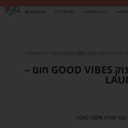
0
0
ונים
ריהוט לתינוק
חבילות לידה
מבצע/מציאון
ה
/ סדין לעריסת תינוק GOOD VIBES חום – לורה סויסרא
סדין לעריסת תינוק GOOD VIBES חום –
רא 100% כותנה