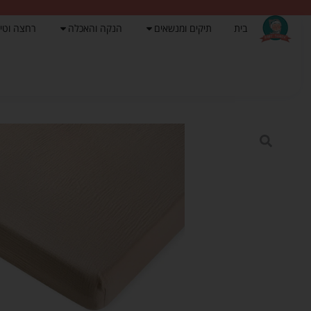
בית
תיקים ומנשאים
הנקה והאכלה
רחצה וטי