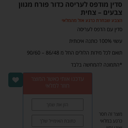
סדין מודפס לעריסה כדור פורח מגוון
צבעים – צחית
הצבע שבחרת כרגע אזל מהמלאי
סדין עם הדפס לעריסה
עשוי 100% כותנה איכותית
תואם לכל מידות הלולים החל מ 86/48 – 90/60
*התמונה להמחשה בלבד
עדכנו אותי כאשר המוצר
חוזר למלאי
מוצר זה חסר
כרגע במלאי
ואינו זמין.