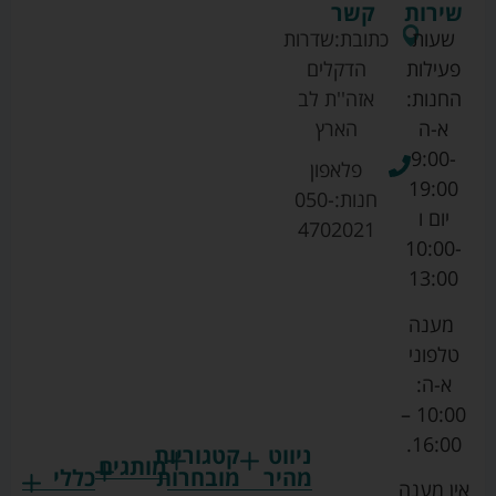
שירות
קשר
שעות
כתובת:
שדרות
פעילות
הדקלים
החנות:
אזה''ת לב
א-ה
הארץ
9:00-
פלאפון
19:00
חנות:
050-
יום ו
4702021
10:00-
13:00
מענה
טלפוני
א-ה:
10:00 –
16:00.
ניווט
קטגוריות
מותגים
מהיר
מובחרות
כללי
אין מענה
גרקו