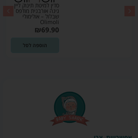
סדין למיטת תינוק ליין
גינה אורבנית מודפס
שבלול – אולימולי
Olimoli
₪
69.90
הוספה לסל
אפשרויות
צרו