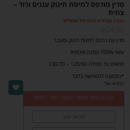
סדין מודפס למיטת תינוק עננים ורוד –
צחית
הצבע שבחרת כרגע אזל מהמלאי
₪
24.90
סדין עם הדפס למיטת תינוק ומעבר
עשוי 100% כותנה איכותית
מתאים עד ממידה 120/60 – 130/70
*התמונה להמחשה בלבד
המלאי אזל
עדכנו אותי כאשר המוצר חוזר למלאי