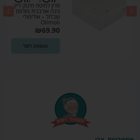
סדין למיטת תינוק ליין
גינה אורבנית מודפס
שבלול – אולימולי
Olimoli
₪
69.90
הוספה לסל
אפשרויות
צרו