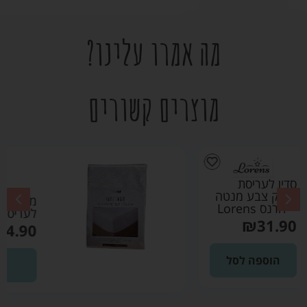
מה אמרו עלינו?
מוצרים קשורים
מגן מזרן שקט בד
לעריסת תינוק – צחית
₪
24.90
הוספה לסל