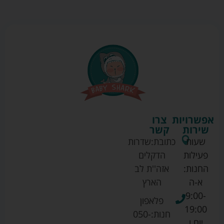
אפשרויות
צרו
שירות
קשר
שעות
כתובת:
שדרות
פעילות
הדקלים
החנות:
אזה''ת לב
א-ה
הארץ
9:00-
פלאפון
19:00
חנות:
050-
יום ו