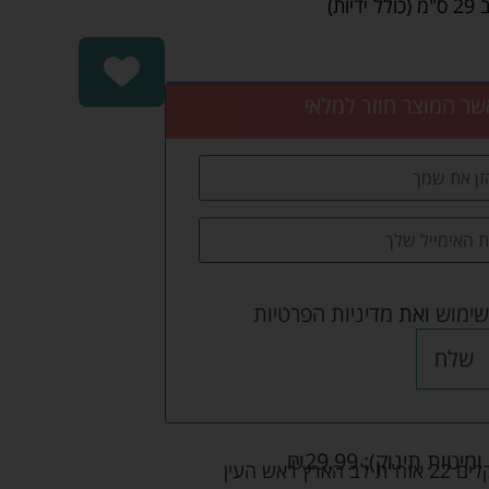
שר המוצר חוזר למלאי
שימוש
ואת
מדיניות הפרטיות
שלח
ומיטות תינוק):
29.99
₪
אש העין