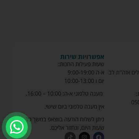
אפשרויות שירות
שעות פעילות החנות:
ים אזה''ת לב
א-ה 9:00-19:00
יום ו 10:00-13:00
מענה טלפוני א-ה: 10:00 – 16:00.
:
05
אין מענה טלפוני ביום שישי.
ניתן לשלוח הודעה בווצאפ במשך כל
שעות היום, ונחזור אליכם.