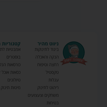
ניווט מהיר
קטגוריות 
ביגוד לתינוקות
אמבטיות לתי
הנקה והאכלה
בוסטרים
רחצה וטיפוח
כורסאות הנק
טקסטיל
כסאות אוכל ל
עגלות
טיולונים
ריהוט לתינוק
מיטות תינוק
משחקים וצעצועים
בטיחות