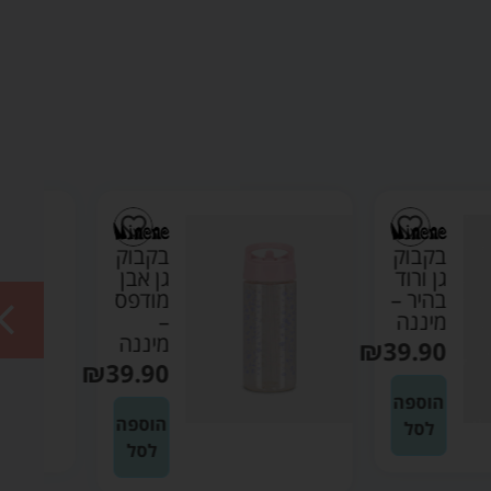
בקבוק
בקבוק
גן אבן
גן אבן
מודפס
–
–
מיננה
מיננה
₪
39.90
₪
39.90
הוספה
הוספה
לסל
לסל