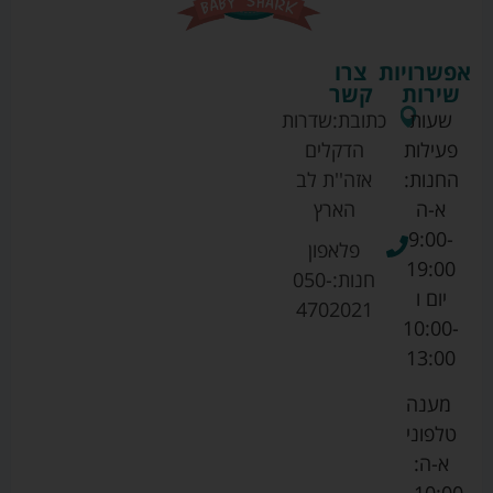
אפשרויות
צרו
שירות
קשר
שעות
כתובת:
שדרות
פעילות
הדקלים
החנות:
אזה''ת לב
א-ה
הארץ
9:00-
פלאפון
19:00
חנות:
050-
יום ו
4702021
10:00-
13:00
מענה
טלפוני
א-ה:
10:00 –