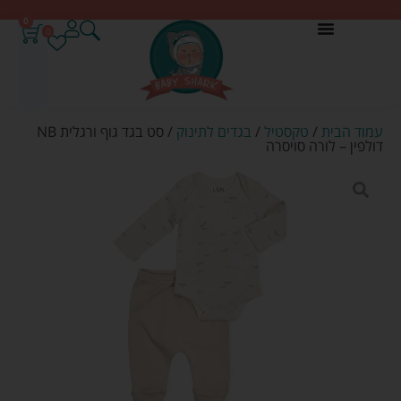
0
0
עמוד הבית
/
טקסטיל
/
בגדים לתינוק
/ סט בגד גוף ורגלית NB
דולפין – לורה סויסרה