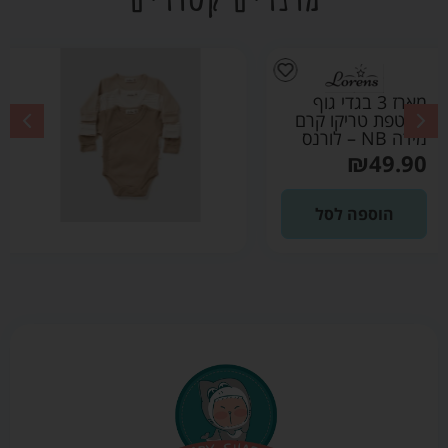
מארז 3 בגדי גוף
מעטפת טריקו קרם
מידה 0-3 – לורנס
₪
49.90
הוספה לסל