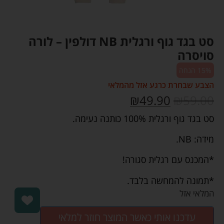
סט בגד גוף ורגלית NB דולפין – לורה
סויסרה
15% הנחה
הצבע שבחרת כרגע אזל מהמלאי
₪
49.90
₪
59.00
סט בגד גוף ורגלית 100% כותנה נעימה.
מידה: NB.
*המכנס עם רגלית סגורה!
*תמונה להמחשה בלבד.
המלאי אזל
עדכנו אותי כאשר המוצר חוזר למלאי