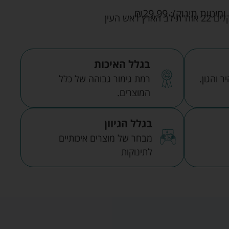
ומיטות תינוק):
29.99
₪
אש העין
בגלל האיכות
 והגון.
רמת גימור גבוהה של כלל
המוצרים.
בגלל הגיוון
מבחר של מוצרים איכותיים
לתינוקות