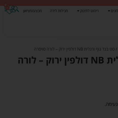
0
0
ונים
ריהוט לתינוק
חבילות לידה
מבצע/מציאון
 סט בגד גוף ורגלית NB דולפין ירוק – לורה סויסרה
סט בגד גוף ורגלית NB דולפין ירוק – לורה