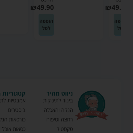
₪
49.90
₪
4
ה
הוספה
לסל
ניווט מהיר
קטגוריות 
ביגוד לתינוקות
אמבטיות לתי
הנקה והאכלה
בוסטרים
רחצה וטיפוח
כורסאות הנק
טקסטיל
כסאות אוכל ל