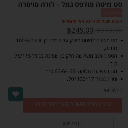
סט מיטה מודפס גמל – לורה סויסרה
34% הנחה
הצבע שבחרת כרגע אזל מהמלאי
₪
249.00
₪
379.00
סט מצעים למיטת תינוק עשוי מבד רך ונעים 100%
כותנה,
הסט מורכב משלושה חלקים: שמיכה בגודל 75/115
ס”מ.
מגן ראש עם חלוקה :66-64-66 ס”מ.
וסדין בגודל 17*130*70.
המלאי אזל
עדכנו אותי כאשר המוצר חוזר למלאי