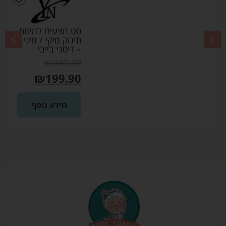
סט מצעים למיטת
תינוק מיקי / מיני
– דיסני בייבי
₪
349.90
₪
199.90
מידע נוסף