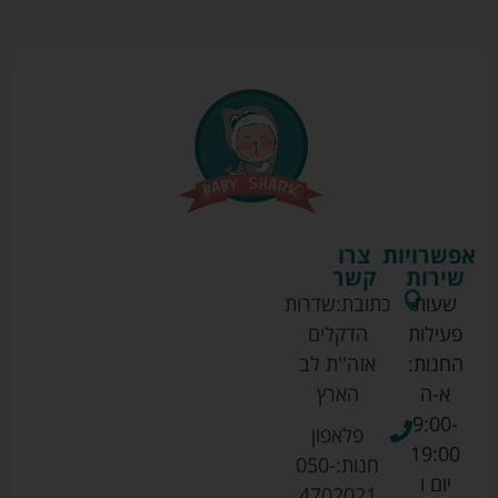
אפשרויות
צרו
שירות
קשר
שעות
כתובת:
שדרות
פעילות
הדקלים
החנות:
אזה''ת לב
א-ה
הארץ
9:00-
פלאפון
19:00
חנות:
050-
יום ו
4702021