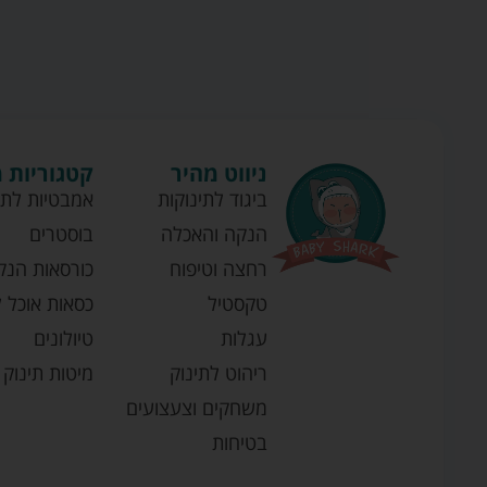
ניווט מהיר
קטגוריות 
ביגוד לתינוקות
אמבטיות לתי
הנקה והאכלה
בוסטרים
רחצה וטיפוח
כורסאות הנק
טקסטיל
כסאות אוכל ל
עגלות
טיולונים
ריהוט לתינוק
מיטות תינוק
משחקים וצעצועים
בטיחות