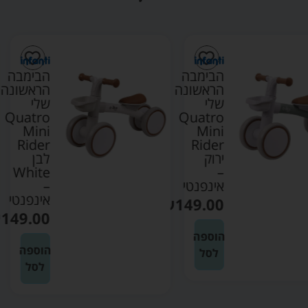
הבימבה
הבימבה
הראשונה
הראשונה
שלי
שלי
Quatro
Quatro
Mini
Mini
Rider
Rider
ירוק
לבן
White
–
אינפנטי
–
אינפנטי
₪
149.00
₪
149.00
הוספה
הוספה
לסל
לסל