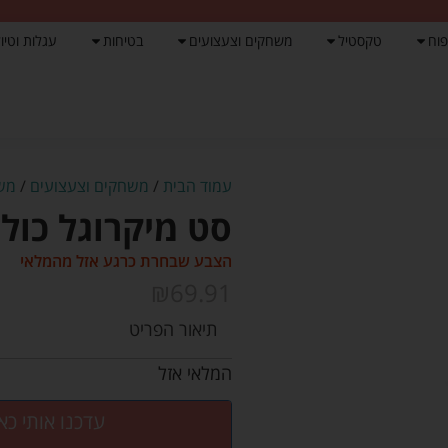
פוח
טקסטיל
משחקים וצעצועים
בטיחות
עגלות וטיול
עמוד הבית
/
משחקים וצעצועים
/
משח
סט מיקרוגל כולל
הצבע שבחרת כרגע אזל מהמלאי
₪
69.91
תיאור הפריט
המלאי אזל
עדכנו אותי כא