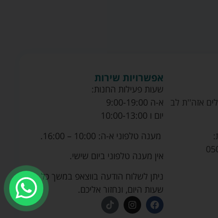
אפשרויות שירות
שעות פעילות החנות:
ים אזה''ת לב
א-ה 9:00-19:00
יום ו 10:00-13:00
מענה טלפוני א-ה: 10:00 – 16:00.
:
05
אין מענה טלפוני ביום שישי.
ניתן לשלוח הודעה בווצאפ במשך כל
שעות היום, ונחזור אליכם.