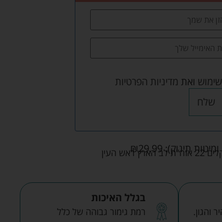
שימוש
ואת
מדיניות הפרטיות
שלח
ומיטות תינוק):
29.99
₪
אש העין
בגלל האיכות
 והגון.
רמת גימור גבוהה של כלל