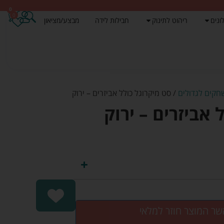
0
0
ונים
ריהוט לתינוק
חבילות לידה
מבצע/מציאון
קים לגדולים
/ סט מיקרוגל כולל אביזרים – ירוק
 אביזרים – ירוק
שר המוצר חוזר למלאי