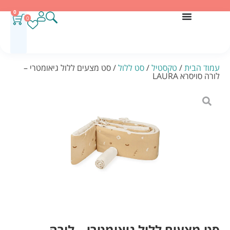
0
0
עמוד הבית
/
טקסטיל
/
סט ללול
/ סט מצעים ללול גיאומטרי –
לורה סויסרא LAURA