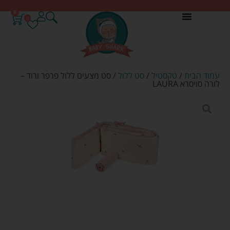
0
0
עמוד הבית
/
טקסטיל
/
סט ללול
/ סט מצעים ללול פרפר ורוד –
לורה סויסרא LAURA