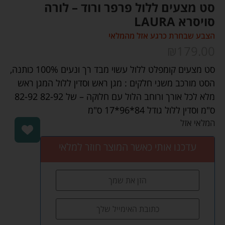
סט מצעים ללול פרפר ורוד – לורה
סויסרא LAURA
הצבע שבחרת כרגע אזל מהמלאי
₪
179.00
סט מצעים קומפלט ללול עשוי מבד רך ונעים 100% כותנה,
הסט מורכב משני חלקים : מגן ראש וסדין ללול המגן ראש
מלא לכל אורך ורוחב הלול עם חלוקה – של 82-92 82-92
ס"מ וסדין ללול גודל 84*96*17 ס"מ
המלאי אזל
עדכנו אותי כאשר המוצר חוזר למלאי