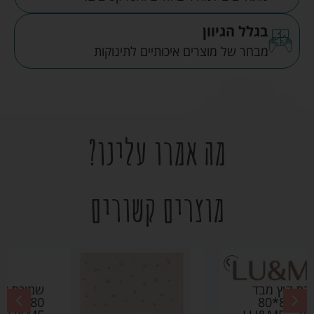
בגלל הגיוון
מבחר של מוצרים איכותיים לתינוקות
מה אמרו עלינו?
מוצרים קשורים
שמיכת קיץ מבד פוינטל
80*80 ורוד בהיר –