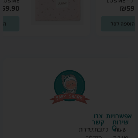
LU&ME
₪
59.90
הוספה לסל
אפשרויות
צרו
שירות
קשר
שעות
כתובת:
שדרות
פעילות
הדקלים