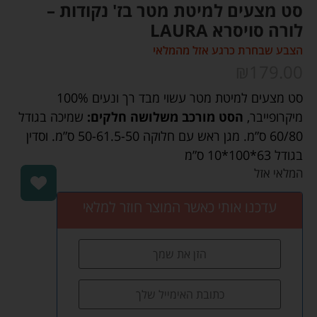
סט מצעים למיטת מטר בז' נקודות –
לורה סויסרא LAURA
הצבע שבחרת כרגע אזל מהמלאי
₪
179.00
סט מצעים למיטת מטר עשוי מבד רך ונעים 100%
מיקרופייבר,
הסט מורכב משלושה חלקים:
שמיכה בגודל
60/80 ס”מ. מגן ראש עם חלוקה 50-61.5-50 ס”מ. וסדין
בגודל 63*100*10 ס”מ
המלאי אזל
עדכנו אותי כאשר המוצר חוזר למלאי