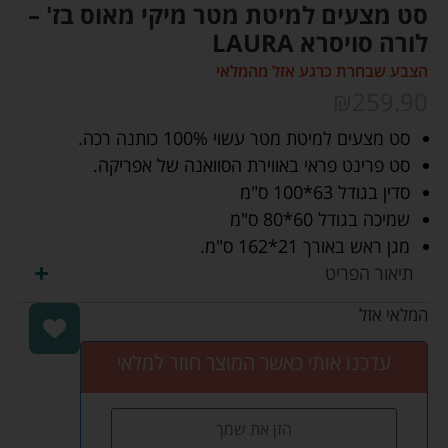
סט מצעים למיטת מטר מיקי מאוס בז' –
לורה סויסרא LAURA
הצבע שבחרת כרגע אזל מהמלאי
₪
259.90
סט מצעים למיטת מטר עשוי 100% כותנה רכה.
סט פרינט פראי באווירת הסוואנה של אפריקה.
סדין בגודל 63*100 ס"מ
שמיכה בגודל 60*80 ס"מ
מגן ראש באורך 21*162 ס"מ.
תיאור הפריט
המלאי אזל
עדכנו אותי כאשר המוצר חוזר למלאי