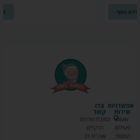
מידע נוסף
אפשרויות
צרו
שירות
קשר
שעות
כתובת:
שדרות
פעילות
הדקלים
החנות:
אזה''ת לב