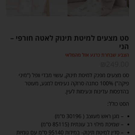
סט מצעים למיטת תינוק לאטה חורפי –
הני
הצבע שבחרת כרגע אזל מהמלאי
₪
249.00
סט מצעים מפנק למיטת תינוק, עשוי מבדי וופל ("מיני
פיקה") 100% כותנה סרוקה נעימים למגע, מעוטר
בהדפסות עדינות ונעימות לעין.
הסט כולל:
– מגן ראש מעוצב ( 30196 ס"מ)
– שמיכת מילוי רב עונתית (85115 ס"מ)
– סדין למיטת תינוק- במידות 95140 ס"מ עם גומיות