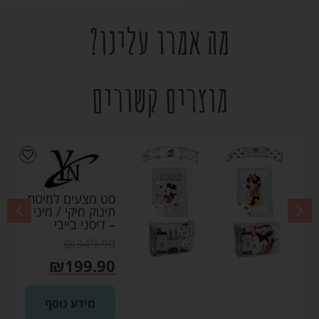
מה אמרו עלינו?
מוצרים קשורים
סט מצעים למיטת
תינוק מיקי / מיני
– דיסני בייבי
₪
349.90
₪
199.90
מידע נוסף