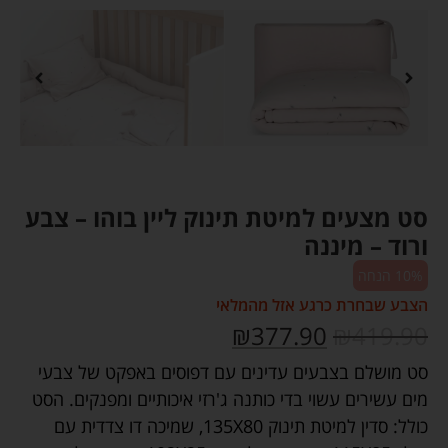
סט מצעים למיטת תינוק ליין בוהו – צבע
ורוד – מיננה
10% הנחה
הצבע שבחרת כרגע אזל מהמלאי
₪
377.90
₪
419.90
סט מושלם בצבעים עדינים עם דפוסים באפקט של צבעי
מים עשירים עשוי בדי כותנה ג'רזי איכותיים ומפנקים. הסט
כולל: סדין למיטת תינוק 135X80, שמיכה דו צדדית עם