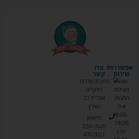
אפשרויות
צרו
שירות
קשר
שעות
כתובת:
שדרות
פעילות
הדקלים
החנות:
אזה''ת לב
א-ה
הארץ
9:00-
פלאפון
19:00
חנות:
050-
יום ו
4702021