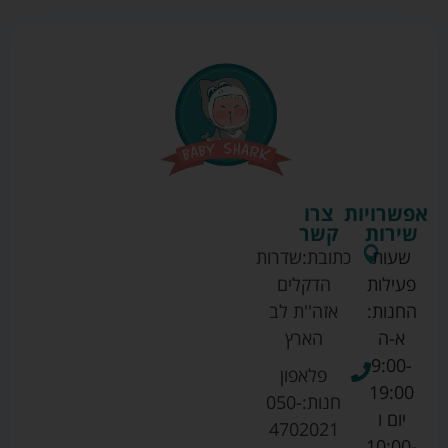
אפשרויות
צרו
שירות
קשר
שעות
כתובת:
שדרות
פעילות
הדקלים
החנות:
אזה''ת לב
א-ה
הארץ
9:00-
פלאפון
19:00
חנות:
050-
יום ו
4702021
10:00-