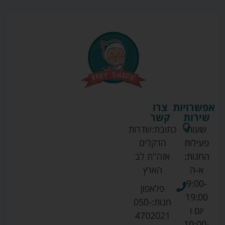
אפשרויות
צרו
שירות
קשר
שעות
כתובת:
שדרות
פעילות
הדקלים
החנות:
אזה''ת לב
א-ה
הארץ
9:00-
פלאפון
19:00
חנות:
050-
יום ו
4702021
10:00-