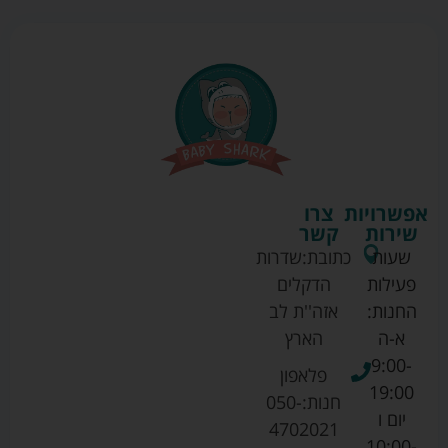
אפשרויות
צרו
שירות
קשר
שעות
כתובת:
שדרות
פעילות
הדקלים
החנות:
אזה''ת לב
א-ה
הארץ
9:00-
פלאפון
19:00
חנות:
050-
יום ו
4702021
10:00-