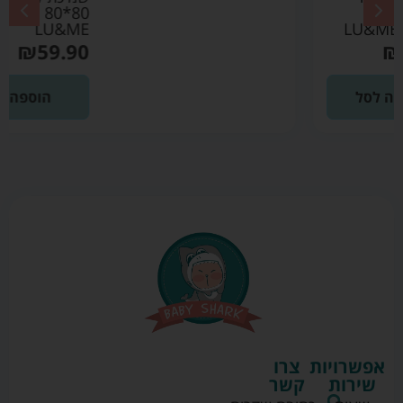
80*80 ורוד בהיר –
LU&ME
₪
59.90
הוספה לסל
אפשרויות
צרו
שירות
קשר