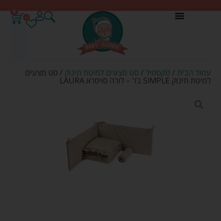
0
0
עמוד הבית
/
טקסטיל
/
סט מצעים למיטת תינוק
/ סט מצעים
למיטת תינוק SIMPLE בז' – לורה סויסרא LAURA