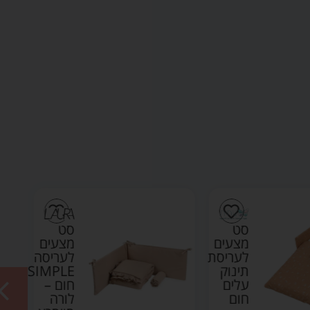
סט
סט
מצעים
מצעים
לעריסת
לעריסה
תינוק
SIMPLE
עלים
חום –
חום
לורה