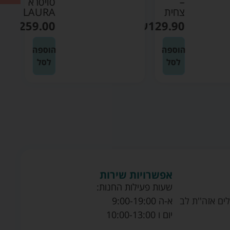
–
סויסרא
צחית
LAURA
₪
259.00
₪
129.90
הוספה
הוספה
לסל
לסל
אפשרויות שירות
שעות פעילות החנות:
ים אזה''ת לב
א-ה 9:00-19:00
יום ו 10:00-13:00