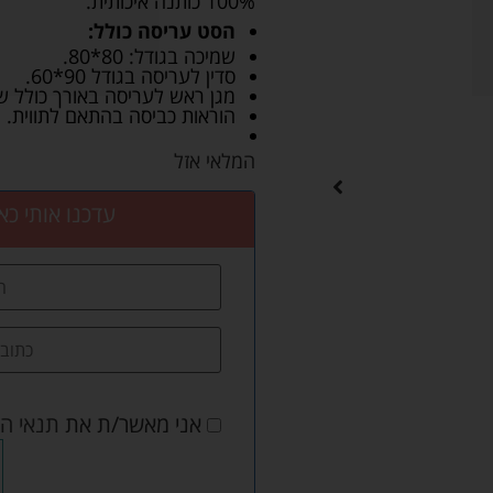
100% כותנה איכותית.
הסט עריסה כולל:
שמיכה בגודל: 80*80.
סדין לעריסה בגודל 90*60.
מגן ראש לעריסה באורך כולל של 162*20 ס
הוראות כביסה בהתאם לתווית.
המלאי אזל
עדכנו אותי כא
אני מאשר/ת את
תנאי ה