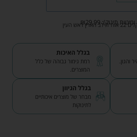
ומיטות תינוק):
29.99
₪
אש העין
בגלל האיכות
 והגון.
רמת גימור גבוהה של כלל
המוצרים.
בגלל הגיוון
מבחר של מוצרים איכותיים
לתינוקות