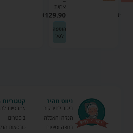
–
ת
צחית
₪
129.90
₪
129
ה
הוספה
לסל
ניווט מהיר
קטגוריות 
ביגוד לתינוקות
אמבטיות לתי
הנקה והאכלה
בוסטרים
רחצה וטיפוח
כורסאות הנק