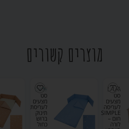
מוצרים קשורים
סט
סט
מצעים
מצעים
לעריסה
לעריסת
SIMPLE
תינוק
חום –
ברוש
לורה
כחול