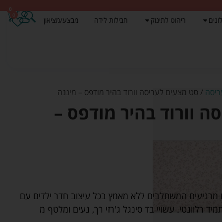
0
0
ונים
ריהוט לתינוק
חבילות לידה
מבצע/מציאון
ריסה
/ סט מצעים לעריסה וורוד בהיר מודפס – מיננה
ה וורוד בהיר מודפס –
 מרגיעים המשתלבים ללא מאמץ בכל עיצוב חדר ילדים עם
יד רלוונטי. עשויי בד סינגל ג'רזי רך, נעים ומלטף מ