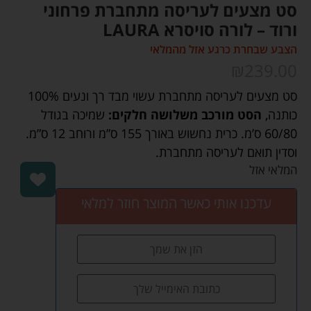
סט מצעים לעריסה מתחברת פרחוני
ורוד – לורה סויסרא LAURA
הצבע שבחרת כרגע אזל מהמלאי
₪
239.00
סט מצעים לעריסה מתחברת עשוי מבד רך ונעים 100%
כותנה,
הסט מורכב משלושה חלקים:
שמיכה בגודל
60/80 ס’מ. כרית נחשוש באורך 155 ס”מ ורוחב 12 ס”מ.
וסדין תואם לעריסה מתחברת.
המלאי אזל
עדכנו אותי כאשר המוצר חוזר למלאי