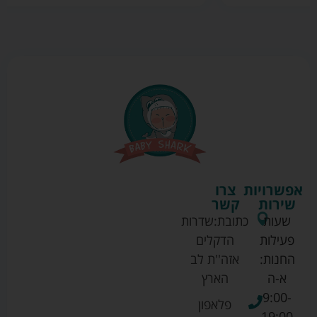
אפשרויות
צרו
שירות
קשר
שעות
כתובת:
שדרות
פעילות
הדקלים
החנות:
אזה''ת לב
א-ה
הארץ
9:00-
פלאפון
19:00