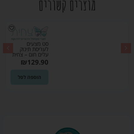
מוצרים קשורים
סט מצעים
לעריסת תינוק
עלים חום – צחית
₪
129.90
הוספה לסל