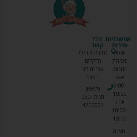
אפשרויות
צרו
שירות
קשר
שעות
כתובת:
שדרות
פעילות
הדקלים
החנות:
אזה''ת לב
א-ה
הארץ
9:00-
פלאפון
19:00
חנות:
050-
יום ו
4702021
10:00-
13:00
מענה