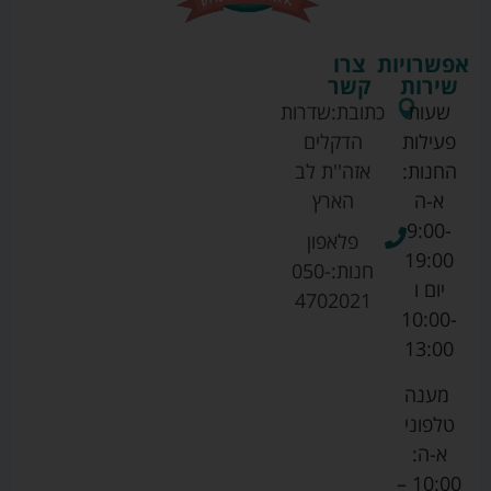
אפשרויות
צרו
שירות
קשר
שעות
כתובת:
שדרות
פעילות
הדקלים
החנות:
אזה''ת לב
א-ה
הארץ
9:00-
פלאפון
19:00
חנות:
050-
יום ו
4702021
10:00-
13:00
מענה
טלפוני
א-ה:
10:00 –