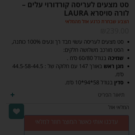
סט מצעים לעריסה קורדורוי עלים –
לורה סויסרא LAURA
הצבע שבחרת כרגע אזל מהמלאי
₪
239.00
סט מצעים לעריסה עשוי מבד רך ונעים 100% כותנה,
הסט מורכב משלושה חלקים:
שמיכה
בגודל 60/80 ס’מ .
מגן ראש
באורך 147 עם חלוקה של : 44.5-58-44.5
ס’מ.
סדין
בגודל 58*94*10 ס’מ.
תיאור הפריט
המלאי אזל
עדכנו אותי כאשר המוצר חוזר למלאי