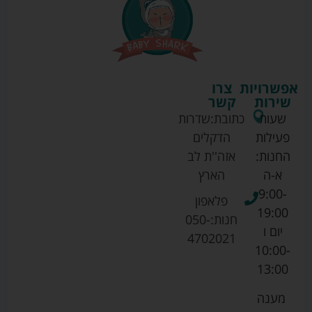
אפשרויות
צרו
שירות
קשר
שעות
כתובת:
שדרות
פעילות
הדקלים
החנות:
אזה''ת לב
א-ה
הארץ
9:00-
פלאפון
19:00
חנות:
050-
יום ו
4702021
10:00-
13:00
מענה