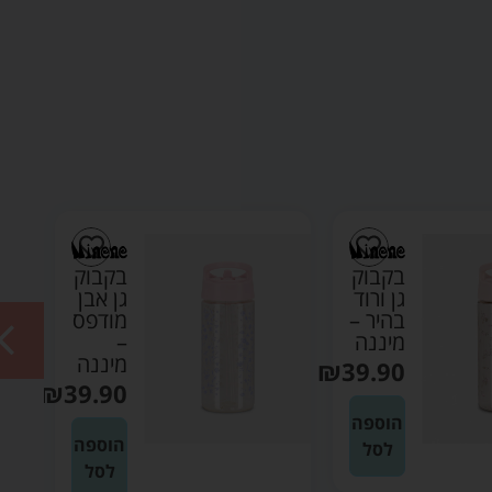
בקבוק
בקבוק
גן אבן
גן אבן
מודפס
–
–
מיננה
מיננה
₪
39.90
₪
39.90
הוספה
הוספה
לסל
לסל