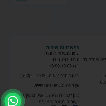
אפשרויות שירות
שעות פעילות החנות:
ים אזה''ת לב
א-ה 9:00-19:00
יום ו 10:00-13:00
מענה טלפוני א-ה: 10:00 – 16:00.
:
05
אין מענה טלפוני ביום שישי.
ניתן לשלוח הודעה בווצאפ במשך כל
שעות היום, ונחזור אליכם.