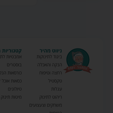
ניווט מהיר
קטגוריות 
ביגוד לתינוקות
אמבטיות לתי
הנקה והאכלה
בוסטרים
רחצה וטיפוח
כורסאות הנק
טקסטיל
כסאות אוכל ל
עגלות
טיולונים
ריהוט לתינוק
מיטות תינוק
משחקים וצעצועים
בטיחות