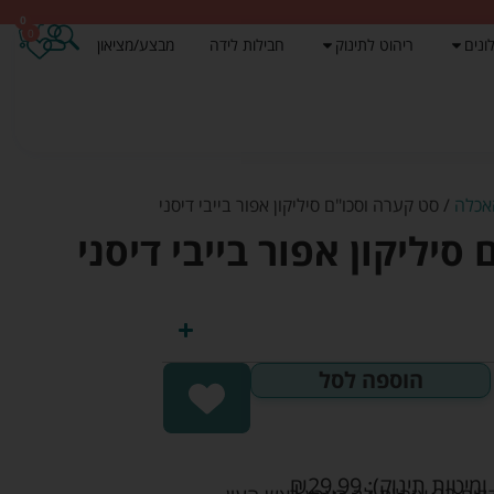
0
0
ונים
ריהוט לתינוק
חבילות לידה
מבצע/מציאון
אכלה
/ סט קערה וסכו"ם סיליקון אפור בייבי דיסני
סיליקון אפור בייבי דיסני
הוספה לסל
ומיטות תינוק):
29.99
₪