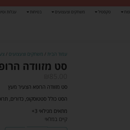
פוח
טקסטיל
משחקים וצעצועים
בטיחות
עגלות וטיול
עמוד הבית
/
משחקים וצעצועים
/
צעצ
סט מזוודה הרופ
₪
85.00
סט מזוודה הרופא הצעיר מעץ
הסט כולל סטטוסקופ, כדורים, תרופ
מתאים מגילאי 3+
קיים במלאי