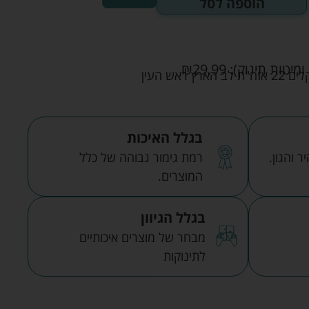
הוספה לסל
ומיטות תינוק):
29.99
₪
אש העין
בגלל האיכות
 והגון.
רמת גימור גבוהה של כלל
המוצרים.
בגלל הגיוון
מבחר של מוצרים איכותיים
לתינוקות