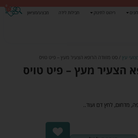
0
0
ונים
ריהוט לתינוק
חבילות לידה
מבצע/מציאון
ועי עץ
/ סט מזוודה הרופא הצעיר מעץ – פיט טויס
א הצעיר מעץ – פיט טויס
ה, מדחום, לחץ דם ועוד..