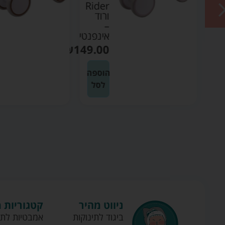
Rider
ורוד
–
אינפנטי
₪
149.00
הוספה
לסל
ניווט מהיר
קטגוריות 
ביגוד לתינוקות
אמבטיות לתי