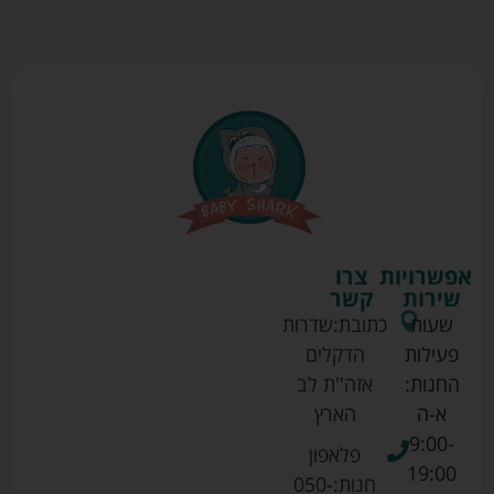
אפשרויות
צרו
שירות
קשר
שעות
כתובת:
שדרות
פעילות
הדקלים
החנות:
אזה''ת לב
א-ה
הארץ
9:00-
פלאפון
19:00
חנות:
050-