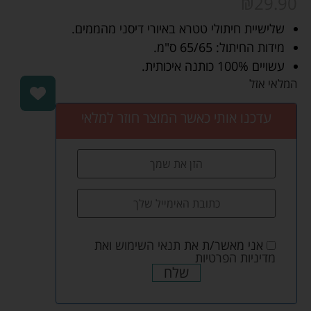
₪
29.90
שלישיית חיתולי טטרא באיורי דיסני מהממים.
מידות החיתול: 65/65 ס"מ.
עשויים 100% כותנה איכותית.
המלאי אזל
עדכנו אותי כאשר המוצר חוזר למלאי
אני מאשר/ת את
תנאי השימוש
ואת
מדיניות הפרטיות
שלח