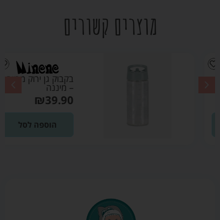
מוצרים קשורים
בקבוק גן ירוק מרווה
– מיננה
₪
39.90
הוספה לסל