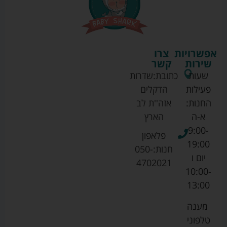
אפשרויות
צרו
שירות
קשר
שעות
כתובת:
שדרות
פעילות
הדקלים
החנות:
אזה''ת לב
א-ה
הארץ
9:00-
פלאפון
19:00
חנות:
050-
יום ו
4702021
10:00-
13:00
מענה
טלפוני