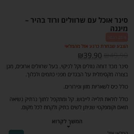
סינר אוכל עם שרוולים ורוד בהיר –
מיננה
20% הנחה
הצבע שבחרת כרגע אזל מהמלאי
₪
39.90
₪
49.90
סינר מבד דוחה נוזלים וקל לניקוי. בעל שרוולים ארוכים, מגן
בצורה מקסימלית על הבגדים מפני כתמים ולכלוך.
כולל כיס לשאריות מזון ופירורים.
כולל לולאת תלייה לייבוש. קל ומתקפל לתוך נרתיק נשיאה
תואם וקומפקטי שניתן לשים בתיק ולקחת לכל מקום.
המשך לקרוא
המלאי אזל