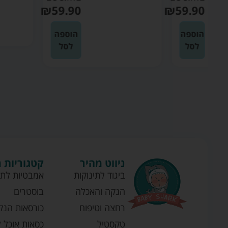
₪
59.90
₪
59
ה
הוספה
לסל
ניווט מהיר
קטגוריות 
ביגוד לתינוקות
אמבטיות לתי
הנקה והאכלה
בוסטרים
רחצה וטיפוח
כורסאות הנק
טקסטיל
כסאות אוכל ל