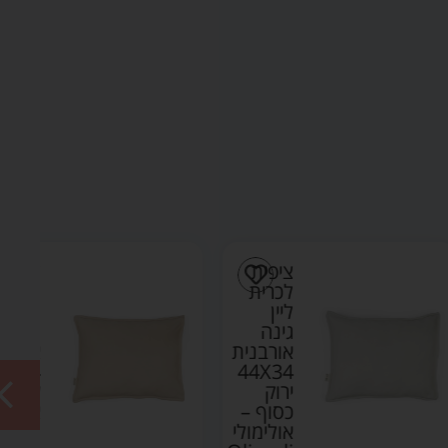
ציפית
ציפית
לכרית
לכרית
ליין
ליין
גינה
גינה
אורבנית
אורבנית
44X34
44X34
ירוק
שקד –
כסוף –
אולימולי
אולימולי
Olimoli