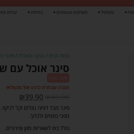
פוח
טקסטיל
משחקים וצעצועים
בטיחות
עגלות וטיול
עמוד הבית
/
הנקה והאכלה
/
סינרי ה
סינר אוכל עם שר
20% הנחה
הצבע שבחרת כרגע אזל מהמלאי
₪
39.90
₪
49.90
סינר מבד דוחה נוזלים וקל לניקוי
מפני כתמים ולכלוך.
כולל כיס לשאריות מזון ופירורים.