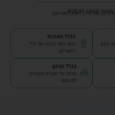
ומיטות תינוק):
29.99
₪
אש העין
בגלל האיכות
 והגון.
רמת גימור גבוהה של כלל
המוצרים.
בגלל הגיוון
מבחר של מוצרים איכותיים
לתינוקות