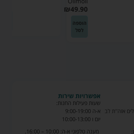
Olimoli
₪
49.90
₪
49.90
הוספה
הוספה
לסל
לסל
אפשרויות שירות
שעות פעילות החנות:
ים אזה''ת לב
א-ה 9:00-19:00
יום ו 10:00-13:00
מענה טלפוני א-ה: 10:00 – 16:00.
: