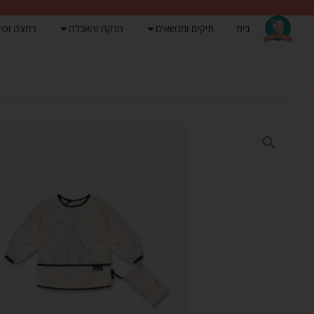
בית
תיקים ומנשאים
הנקה והאכלה
רחצה וטי