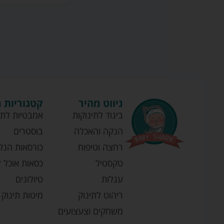
ניווט מהיר
קטגוריות 
ביגוד לתינוקות
אמבטיות לתי
הנקה והאכלה
בוסטרים
רחצה וטיפוח
כורסאות הנק
טקסטיל
כסאות אוכל ל
עגלות
טיולונים
ריהוט לתינוק
מיטות תינוק
משחקים וצעצועים