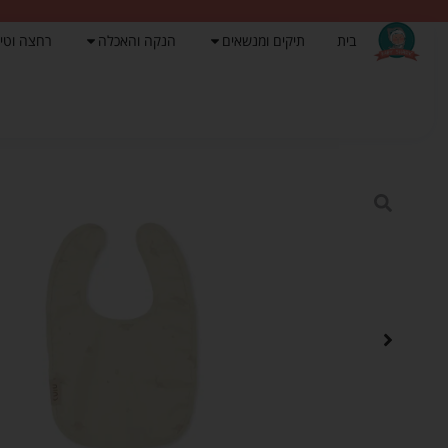
בית
תיקים ומנשאים
הנקה והאכלה
רחצה וטי