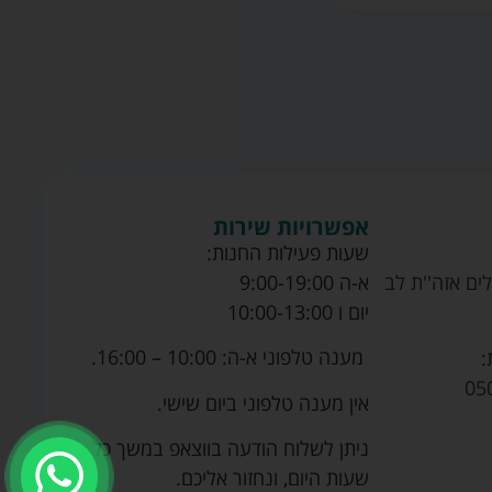
אפשרויות שירות
שעות פעילות החנות:
ים אזה''ת לב
א-ה 9:00-19:00
יום ו 10:00-13:00
מענה טלפוני א-ה: 10:00 – 16:00.
:
05
אין מענה טלפוני ביום שישי.
ניתן לשלוח הודעה בווצאפ במשך כל
שעות היום, ונחזור אליכם.