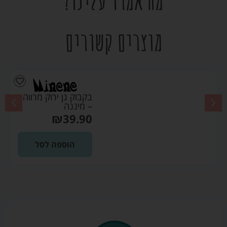
מה אמרו עלינו?
מוצרים קשורים
בקבוק גן ירוק מרווה
– מיננה
₪
39.90
הוספה לסל