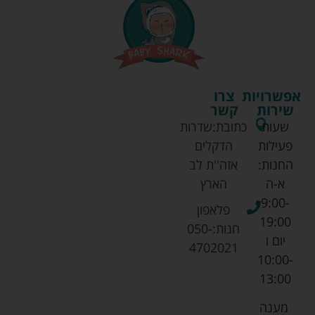
אפשרויות
צרו
שירות
קשר
שעות
כתובת:
שדרות
פעילות
הדקלים
החנות:
אזה''ת לב
א-ה
הארץ
9:00-
פלאפון
19:00
חנות:
050-
יום ו
4702021
10:00-
13:00
מענה