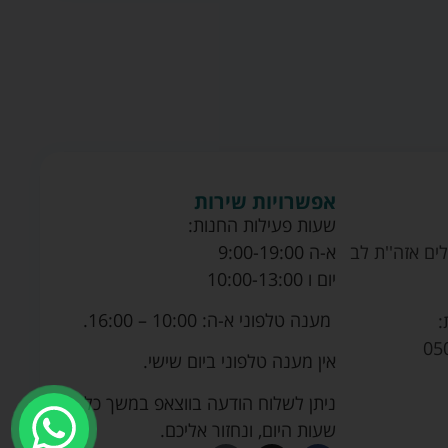
אפשרויות שירות
שעות פעילות החנות:
ים אזה''ת לב
א-ה 9:00-19:00
יום ו 10:00-13:00
מענה טלפוני א-ה: 10:00 – 16:00.
:
05
אין מענה טלפוני ביום שישי.
ניתן לשלוח הודעה בווצאפ במשך כל
שעות היום, ונחזור אליכם.