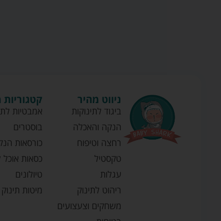
ניווט מהיר
קטגוריות 
ביגוד לתינוקות
אמבטיות לתי
הנקה והאכלה
בוסטרים
רחצה וטיפוח
כורסאות הנק
טקסטיל
כסאות אוכל ל
עגלות
טיולונים
ריהוט לתינוק
מיטות תינוק
משחקים וצעצועים