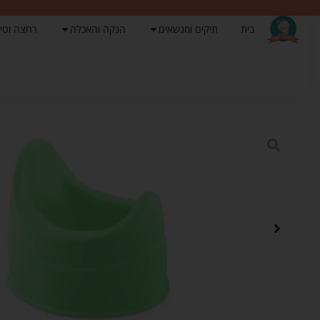
בית
תיקים ומנשאים
הנקה והאכלה
רחצה וטי