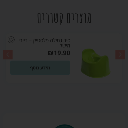
מוצרים קשורים
סיר גמילה פלסטיק – בייבי
מישל
₪
19.90
מידע נוסף