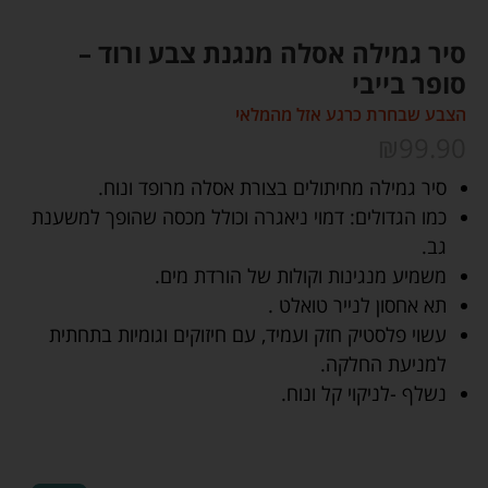
סיר גמילה אסלה מנגנת צבע ורוד –
סופר בייבי
הצבע שבחרת כרגע אזל מהמלאי
₪
99.90
סיר גמילה מחיתולים בצורת אסלה מרופד ונוח.
כמו הגדולים: דמוי ניאגרה וכולל מכסה שהופך למשענת
גב.
משמיע מנגינות וקולות של הורדת מים.
תא אחסון לנייר טואלט .
עשוי פלסטיק חזק ועמיד, עם חיזוקים וגומיות בתחתית
למניעת החלקה.
נשלף -לניקוי קל ונוח.