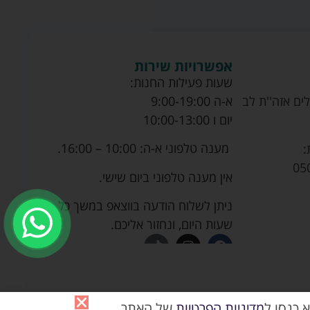
אפשרויות שירות
שעות פעילות החנות:
ים אזה''ת לב
א-ה 9:00-19:00
יום ו 10:00-13:00
מענה טלפוני א-ה: 10:00 – 16:00.
:
05
אין מענה טלפוני ביום שישי.
ניתן לשלוח הודעה בווצאפ במשך כל
שעות היום, ונחזור אליכם.
 כנסו ל
מדיניות הפרטיות
של האתר.