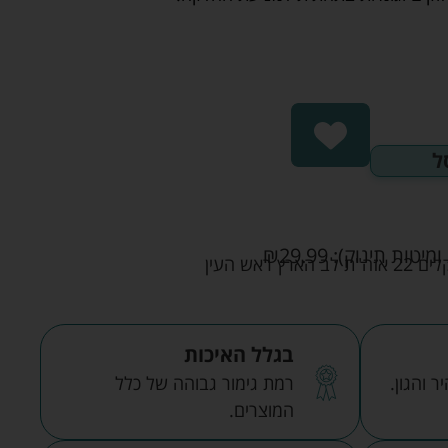
ל
ומיטות תינוק):
29.99
₪
אש העין
בגלל האיכות
 והגון.
רמת גימור גבוהה של כלל
המוצרים.