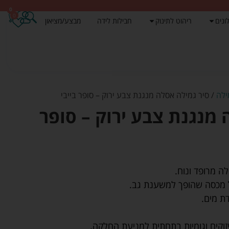
0
0
ונים
ריהוט לתינוק
חבילות לידה
מבצע/מציאון
ילה
/ סיר גמילה אסלה מנגנת צבע ירוק – סופר בייבי
 מנגנת צבע ירוק – סופר
ה מרופד ונוח.
לל מכסה שהופך למשענת גב.
ת מים.
זוקים וגומיות בתחתית למניעת החלקה.