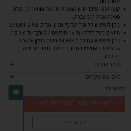
משודרגות.
קצף זיכרון EPS חדש המעניק תמיכה מותאמת, ויכולת
ספיגת אנרגיה מוגברת.
ניתן לשימוש קל ונוח על כל מגוון עגלות SPORT LINE.
מתאים מגיל לידה ועד 15 חודשים / משקל של 13 ק”ג.
ניתן לשימוש עם בסיס ISOFIX תואם בתקן I-SIZE
החדש או באמצעות חגורות הרכב. (ניתן לרכישה
בנפרד).
תיאור הפריט
מאפיינים עיקריים
המלאי אזל
עדכנו אותי כאשר המוצר חוזר למלאי