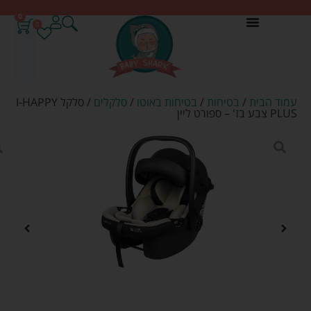
0
0
עמוד הבית
/
בטיחות
/
בטיחות באוטו
/
סלקלים
/ סלקל I-HAPPY
PLUS צבע בז' – ספורט ליין