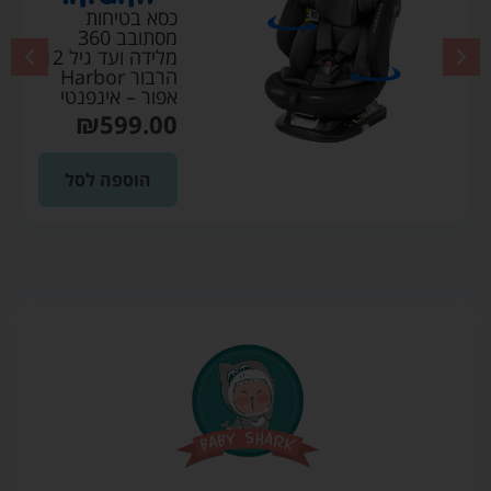
כסא בטיחות
מסתובב 360
מלידה ועד גיל 12
הרבור Harbor
אפור – אינפנטי
₪
599.00
הוספה לסל