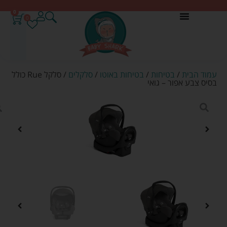
0
0
עמוד הבית
/
בטיחות
/
בטיחות באוטו
/
סלקלים
/ סלקל Rue כולל
בסיס צבע אפור – גואי