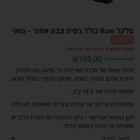
סלקל Rue כולל בסיס צבע אפור – גואי
24% הנחה
הצבע שבחרת כרגע אזל מהמלאי
₪
749.00
₪
990.00
סלקל איכותי של חברת גואי ילווה כל נסיעה עם התינוק
החדש שלכם בצורה בטוחה, מתוקה ולגמרי נטולת דאגות.
מתאים מלידה ועד 13.5 ק”ג.
מתאים למגוון רחב של עגלות (בצירוף מתאמים, לא כלול).
תקן בטיחות אמריקאי – ניתן להתקנה עם חגורת הרכב או
איזופיקס וכן להניח במושב קידמי.
תיאור הפריט