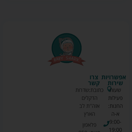
אפשרויות
צרו
שירות
קשר
שעות
כתובת:
שדרות
פעילות
הדקלים
החנות:
אזה''ת לב
א-ה
הארץ
9:00-
פלאפון
19:00