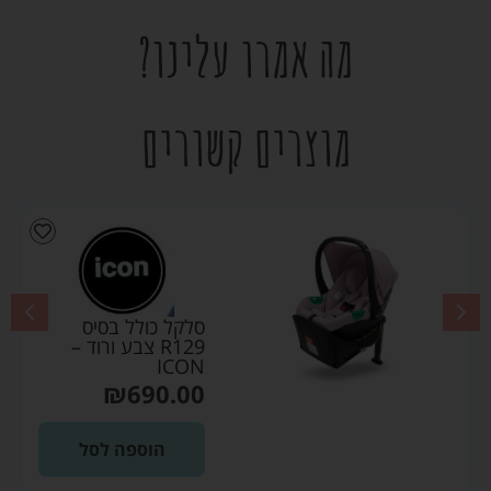
מה אמרו עלינו?
מוצרים קשורים
סלקל כולל בסיס
R129 צבע ורוד –
ICON
₪
690.00
הוספה לסל