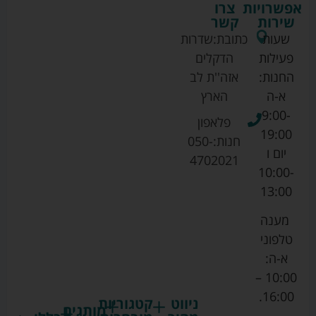
אפשרויות
צרו
שירות
קשר
שעות
כתובת:
שדרות
פעילות
הדקלים
החנות:
אזה''ת לב
א-ה
הארץ
9:00-
פלאפון
19:00
חנות:
050-
יום ו
4702021
10:00-
13:00
מענה
טלפוני
א-ה:
10:00 –
16:00.
ניווט
קטגוריות
מותגים