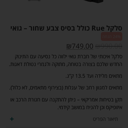
סלקל Rue כולל בסיס צבע שחור – גואי
24% הנחה
₪
749.00
₪
990.00
סלקל איכותי של חברת גואי ילווה כל נסיעה עם התינוק
החדש שלכם בצורה בטוחה, מתוקה ולגמרי נטולת דאגות.
מתאים מלידה ועד 13.5 ק”ג.
מתאים למגוון רחב של עגלות (בצירוף מתאמים, לא כלול).
תקן בטיחות אמריקאי – ניתן להתקנה עם חגורת הרכב או
איזופיקס וכן להניח במושב קידמי.
תיאור הפריט