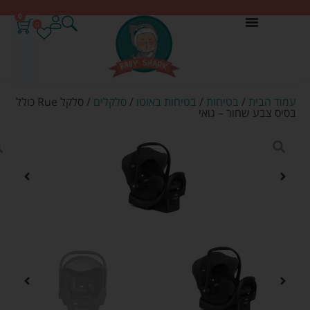
0
0
עמוד הבית
/
בטיחות
/
בטיחות באוטו
/
סלקלים
/ סלקל Rue כולל
בסיס צבע שחור – גואי