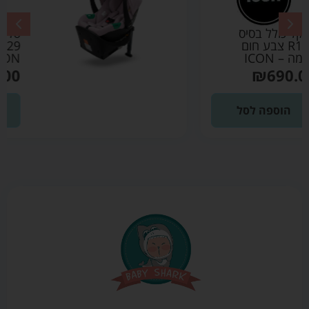
סלקל כולל בסיס
R129 צבע ורוד –
ICON
₪
690.00
הוספה לסל