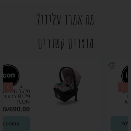
מה אמרו עלינו?
מוצרים קשורים
סלקל כולל בסיס
R129 צבע ורוד –
ICON
₪
690.00
הוספה לסל