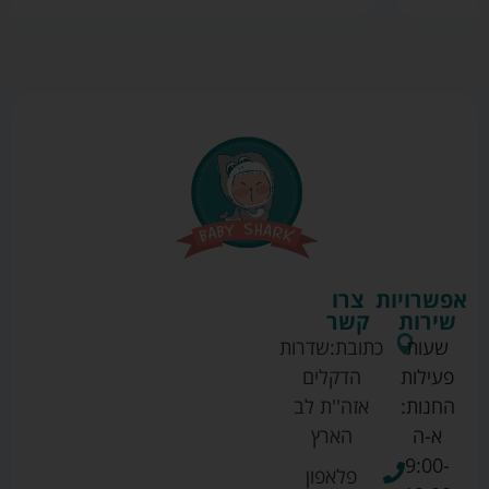
אפשרויות
צרו
שירות
קשר
שעות
כתובת:
שדרות
פעילות
הדקלים
החנות:
אזה''ת לב
א-ה
הארץ
9:00-
פלאפון