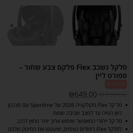
סלקל נשכב Flex פלקס צבע שחור –
ספורט ליין
19% הנחה
₪
649.00
₪
799.00
סל קל Flex מקולקציה 2026 של Sportline עם מנגנון
כיוון הטיה עד למצב שכיבה שטוח.
סל קל ייחודי המאפשר שימוש ארוך יותר מחוץ לרכב.
לסלקל Flex ריפודים נעימים, שיעטפו את התינוק שלכם